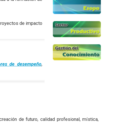
 proyectos de impacto
dores de desempeño
,
eación de futuro, calidad profesional, mística,