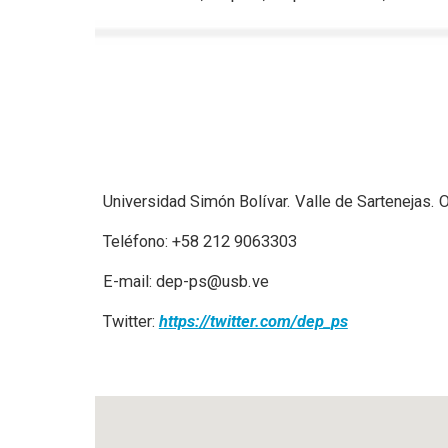
Universidad Simón Bolívar. Valle de Sartenejas.
Teléfono:
+
58 212 9063303
E-mail:
dep-ps@usb.ve
Twitter:
https://twitter.com/dep_ps