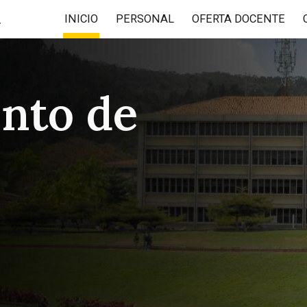
 (DPS)
INICIO
PERSONAL
OFERTA DOCENTE
ip to main content
Skip to navigat
nto de