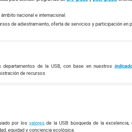
 ámbito nacional e internacional.
ursos de adiestramiento, oferta de servicios y participación en
s departamentos de la USB, con base en nuestros
indica
istración de recursos.
uiado por los
valores
de la USB: búsqueda de la excelencia, cr
idad, equidad y conciencia ecológica.