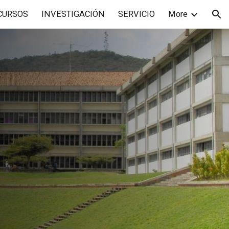
CURSOS
INVESTIGACIÓN
SERVICIO
More
ion