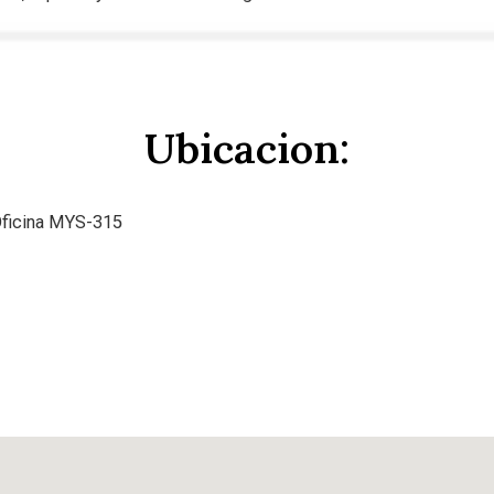
Ubicacion:
 Oficina MYS-315