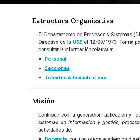
Estructura Organizativa
El Departamento de Procesos y Sistemas (DPS
Directivo de la
USB
el 12/09/1973. Forma pa
consultar la información relativa a:
Personal
Secciones
Trámites Administrativos
Misión
Contribuir con la generación, aplicación y t
sistemas de información y gestión, proces
actividades de:
Docencia
,
con una oferta académica dise