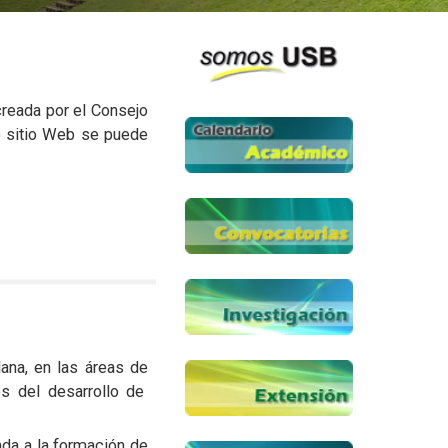
reada por el Consejo
e sitio Web se puede
lana, en las áreas de
s del desarrollo de
tada a la formación de